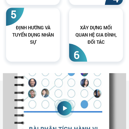
5
ĐỊNH HƯỚNG VÀ
XÂY DỰNG MỐI
TUYỂN DỤNG NHÂN
QUAN HỆ GIA ĐÌNH,
SỰ
ĐỐI TÁC
6