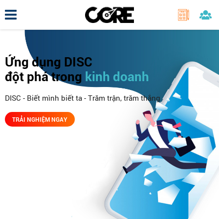
Ứng dụng DISC
đột phá trong
kinh doanh
DISC - Biết mình biết ta - Trăm trận, trăm thắng
TRẢI NGHIỆM NGAY