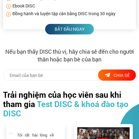
Ebook DISC
Đồng hành và luyện tập cân bằng DISC trong 30 ngày
BẮT ĐẦU NGAY
Nếu bạn thấy DISC thú vị, hãy chia sẻ đến cho người
thân hoặc bạn bè của bạn
CHIA SẺ
Trải nghiệm của học viên sau khi
tham gia
Test DISC & khoá đào tạo
DISC
Tôi rất hài lòng về