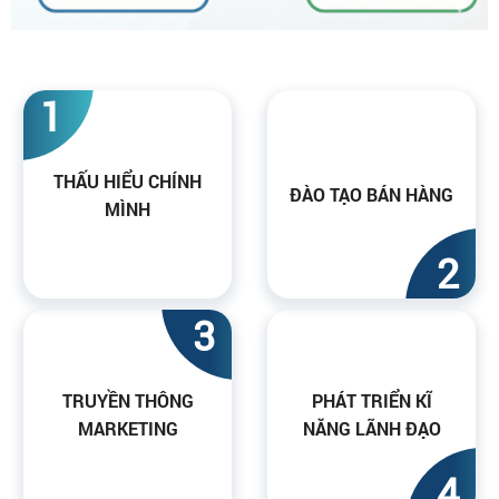
1
THẤU HIỂU CHÍNH
ĐÀO TẠO BÁN HÀNG
MÌNH
2
3
TRUYỀN THÔNG
PHÁT TRIỂN KĨ
MARKETING
NĂNG LÃNH ĐẠO
4