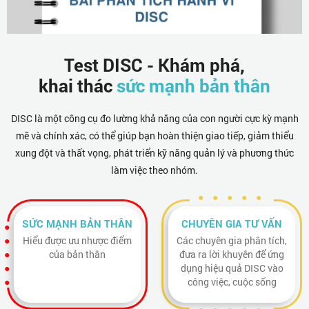
Test DISC - Khám phá,
khai thác
sức mạnh bản thân
DISC là một công cụ đo lường khả năng của con người cực kỳ mạnh
mẽ và chính xác, có thể giúp bạn hoàn thiện giao tiếp, giảm thiểu
xung đột và thất vọng, phát triển kỹ năng quản lý và phương thức
làm việc theo nhóm.
SỨC MẠNH BẢN THÂN
CHUYÊN GIA TƯ VẤN
Hiểu được ưu nhược điểm
Các chuyên gia phân tích,
của bản thân
đưa ra lời khuyên để ứng
dụng hiệu quả DISC vào
công việc, cuộc sống