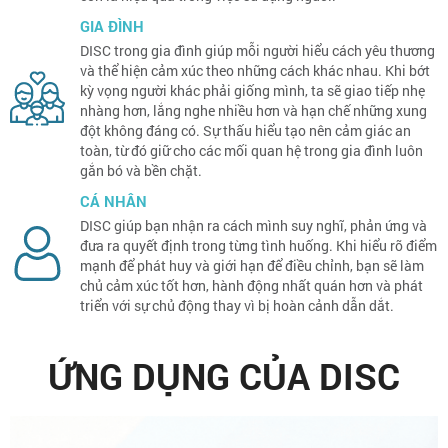
GIA ĐÌNH
DISC trong gia đình giúp mỗi người hiểu cách yêu thương
và thể hiện cảm xúc theo những cách khác nhau. Khi bớt
kỳ vọng người khác phải giống mình, ta sẽ giao tiếp nhẹ
nhàng hơn, lắng nghe nhiều hơn và hạn chế những xung
đột không đáng có. Sự thấu hiểu tạo nên cảm giác an
toàn, từ đó giữ cho các mối quan hệ trong gia đình luôn
gắn bó và bền chặt.
CÁ NHÂN
DISC giúp bạn nhận ra cách mình suy nghĩ, phản ứng và
đưa ra quyết định trong từng tình huống. Khi hiểu rõ điểm
mạnh để phát huy và giới hạn để điều chỉnh, bạn sẽ làm
chủ cảm xúc tốt hơn, hành động nhất quán hơn và phát
triển với sự chủ động thay vì bị hoàn cảnh dẫn dắt.
ỨNG DỤNG CỦA DISC